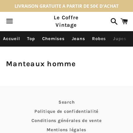
LIVRAISON GRATUITE A PARTIR DE 50€ D'ACHAT
Le Coffre
Recher
P
Vintage
Menu
Accueil
Top
Chemises
Jeans
Robes
Jupes
Manteaux homme
Search
Politique de confidentialité
Conditions générales de vente
Mentions légales