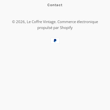
Contact
© 2026,
Le Coffre Vintage
.
Commerce électronique
propulsé par Shopify
Moyens
de
paiement